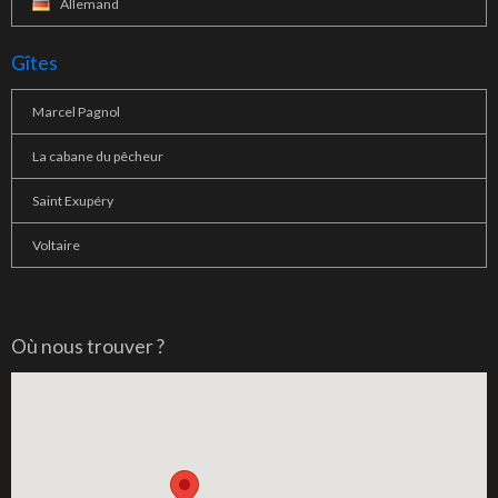
Allemand
Gîtes
Marcel Pagnol
La cabane du pêcheur
Saint Exupéry
Voltaire
Où nous trouver ?