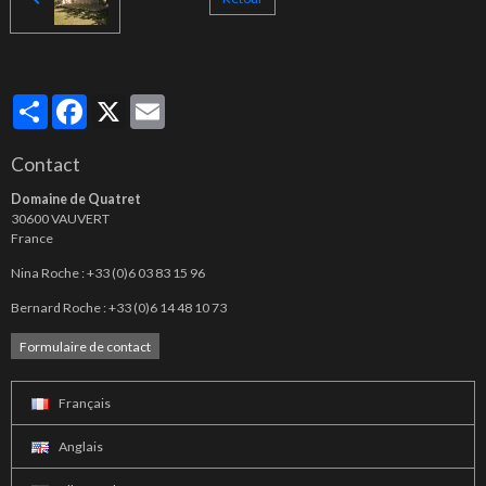
Partager
Facebook
X
Email
Contact
Domaine de Quatret
30600 VAUVERT
France
Nina Roche : +33 (0)6 03 83 15 96
Bernard Roche : +33 (0)6 14 48 10 73
Formulaire de contact
Français
Anglais