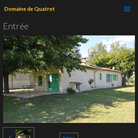
Domaine de Quatret
Entrée
Retour