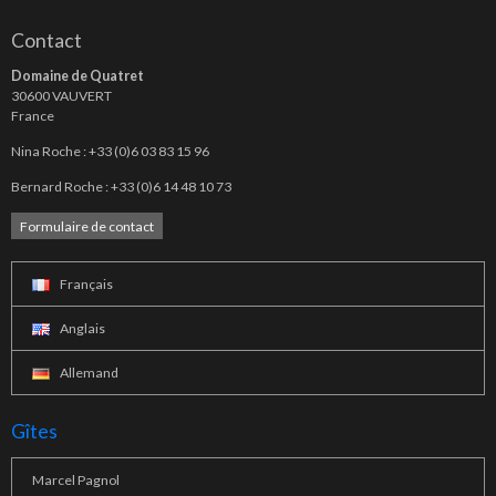
Contact
Domaine de Quatret
30600 VAUVERT
France
Nina Roche : +33 (0)6 03 83 15 96
Bernard Roche : +33 (0)6 14 48 10 73
Formulaire de contact
Français
Anglais
Allemand
Gîtes
Marcel Pagnol