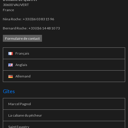
30600 VAUVERT
France
Nina Roche : +33 (0)6 03 83 15 96
Bernard Roche : +33 (0)6 14 48 10 73
Formulaire de contact
Français
Anglais
Allemand
Gîtes
Marcel Pagnol
La cabane du pêcheur
Saint Exupéry