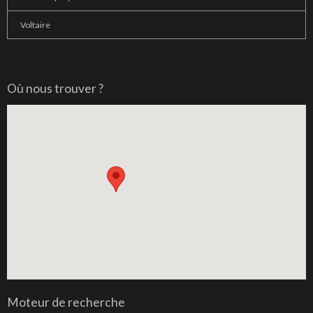
Voltaire
Où nous trouver ?
Moteur de recherche