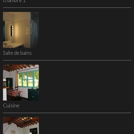
chambre 1
Salle de bains
Cuisine