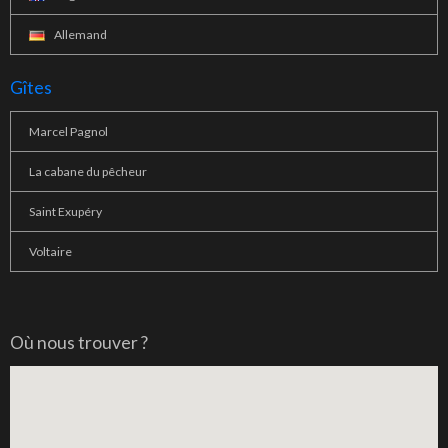
Allemand
Gîtes
Marcel Pagnol
La cabane du pêcheur
Saint Exupéry
Voltaire
Où nous trouver ?