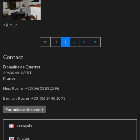
séjour
1
2
Contact
Domaine de Quatret
30600 VAUVERT
France
Nina Roche : +33 (0)6 03 83 15 96
Bernard Roche : +33 (0)6 14 48 10 73
Formulaire de contact
Français
Anglais