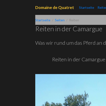
Domaine de Quatret
Startseite
Reit
Startseite
Seiten
Reiten
Reiten in der Camargue
Was wir rund um das Pferd an 
Reiten in der Camargue