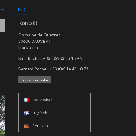
en
Kontakt
Domaine de Quatret
30600 VAUVERT
Frankreich
Nina Roche : +33 (0)6 03 83 15 96
Bernard Roche : +33 (0)6 14 48 10 73
Kontaktformular
Französisch
Englisch
Deutsch