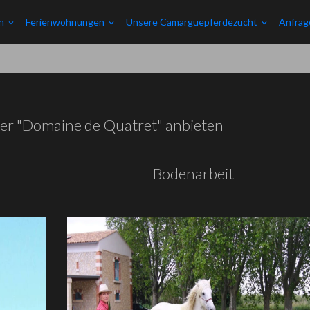
en
Ferienwohnungen
Unsere Camarguepferdezucht
Anfrag
der "Domaine de Quatret" anbieten
Bodenarbeit